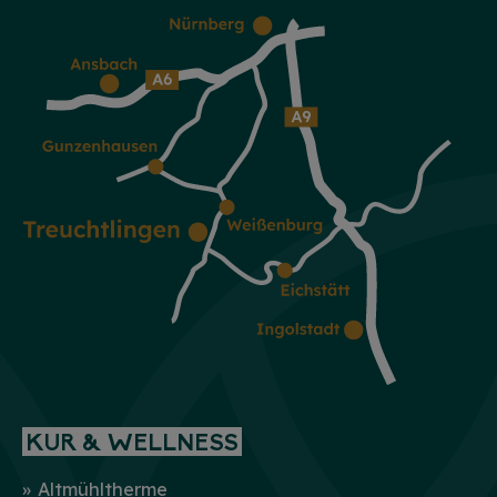
KUR & WELLNESS
Altmühltherme