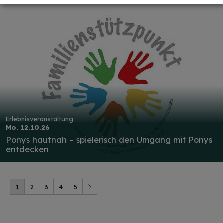
Erlebnisveranstaltung
Mo. 12.10.26
Ponys hautnah – spielerisch den Umgang mit Ponys
entdecken
1
2
3
4
5