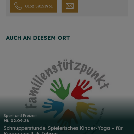
0152 58151931
AUCH AN DIESEM ORT
Sport und Freizeit
Mi. 02.09.26
Schnupperstunde: Spielerisches Kinder-Yoga – für
Kinder von 3–6 Jahren