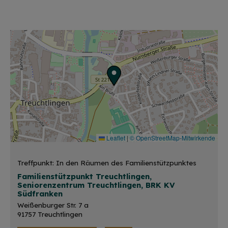
Leaflet
|
© OpenStreetMap-Mitwirkende
Treffpunkt: In den Räumen des Familienstützpunktes
Familienstützpunkt Treuchtlingen,
Seniorenzentrum Treuchtlingen, BRK KV
Südfranken
Weißenburger Str. 7 a
91757 Treuchtlingen