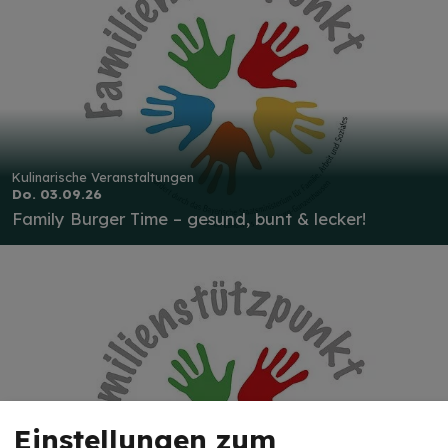
Kulinarische Veranstaltungen
Do. 03.09.26
Family Burger Time – gesund, bunt & lecker!
Einstellungen zum