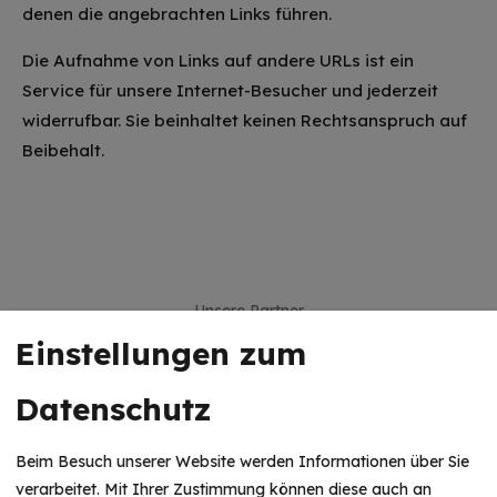
denen die angebrachten Links führen.
Die Aufnahme von Links auf andere URLs ist ein
Service für unsere Internet-Besucher und jederzeit
widerrufbar. Sie beinhaltet keinen Rechtsanspruch auf
Beibehalt.
Unsere Partner
Einstellungen zum
Datenschutz
Beim Besuch unserer Website werden Informationen über Sie
verarbeitet. Mit Ihrer Zustimmung können diese auch an