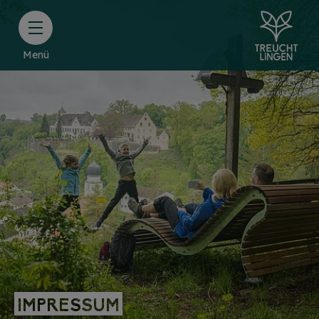
Menü
IMPRESSUM
IMPRESSUM