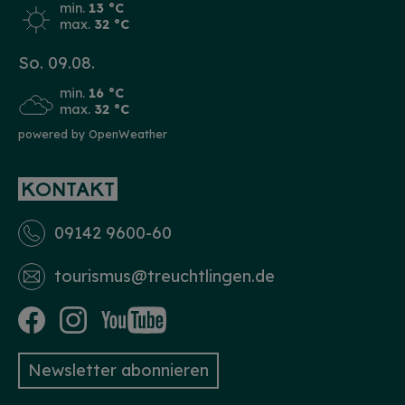
min.
13 °C
max.
32 °C
So. 09.08.
min.
16 °C
max.
32 °C
powered by OpenWeather
KONTAKT
09142 9600-60
tourismus­@treuchtlingen.de
Newsletter abonnieren