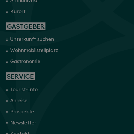
Altmühlvital
Kurort
GASTGEBER
Unterkunft suchen
Wohnmobilstellplatz
Gastronomie
SERVICE
Tourist-Info
Anreise
Prospekte
Newsletter
Kontakt