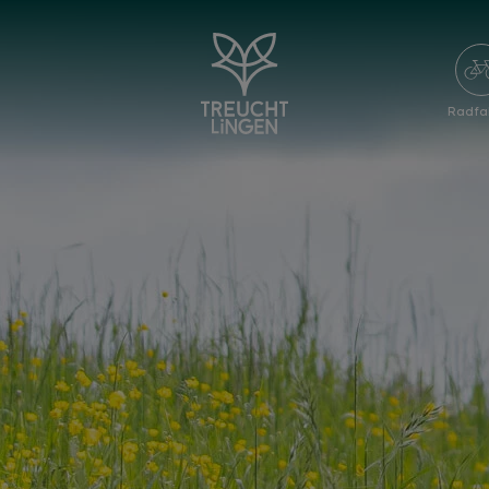
Radfa