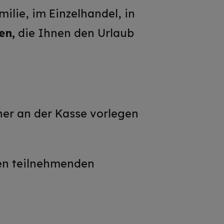
ilie, im Einzelhandel, in
en,
die Ihnen den Urlaub
er an der Kasse vorlegen
den teilnehmenden