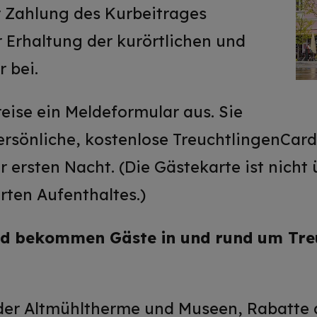
r Zahlung des Kurbeitrages
r Erhaltung der kurörtlichen und
r bei.
nreise ein Meldeformular aus. Sie
ersönliche, kostenlose TreuchtlingenCar
er ersten Nacht. (Die Gästekarte ist nicht
erten Aufenthaltes.)
rd bekommen Gäste in und rund um Treu
 der Altmühltherme und Museen, Rabatte 