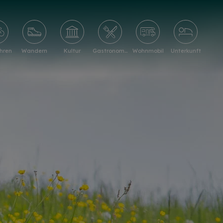
hren
Wandern
Kultur
Gastronomie
Wohnmobil
Unterkunft