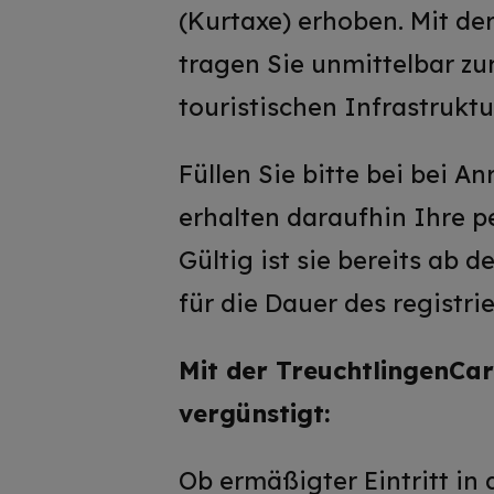
(Kurtaxe) erhoben. Mit de
tragen Sie unmittelbar zu
touristischen Infrastruktu
Füllen Sie bitte bei bei A
erhalten daraufhin Ihre p
Gültig ist sie bereits ab d
für die Dauer des registri
Mit der TreuchtlingenCa
vergünstigt:
Ob ermäßigter Eintritt in