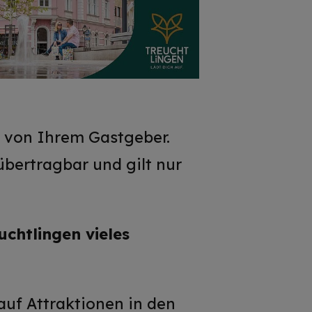
d von Ihrem Gastgeber.
 übertragbar und gilt nur
chtlingen vieles
auf Attraktionen in den