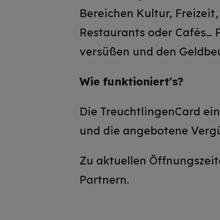
Bereichen Kultur, Freizeit
Restaurants oder Cafés… P
versüßen und den Geldbeu
Wie funktioniert's?
Die TreuchtlingenCard ei
und die angebotene Vergü
Zu aktuellen Öffnungszeit
Partnern.