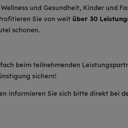
, Wellness und Gesundheit, Kinder und Fam
rofitieren Sie von weit
über 30 Leistung
tel schonen.
nfach beim teilnehmenden Leistungspartn
nstigung sichern!
en informieren Sie sich bitte direkt bei 