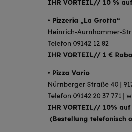
IHR VORTEIL
//
10 % auf
•
Pizzeria „La Grotta“
Heinrich-Aurnhammer-Stra
Telefon 09142 12 82
IHR VORTEIL
//
1 € Raba
•
Pizza Vario
Nürnberger Straße 40 | 91
Telefon 09142 20 37 771 | 
IHR VORTEIL
//
10% auf 
(Bestellung telefonisch 