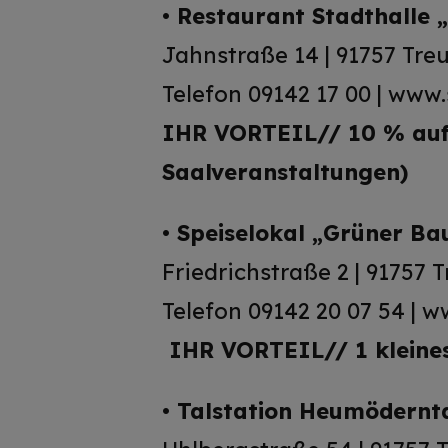
•
Restaurant Stadthalle 
Jahnstraße 14 | 91757 Tre
Telefon 09142 17 00 | www.
IHR VORTEIL
//
10 % auf
Saalveranstaltungen)
•
Speiselokal „Grüner B
Friedrichstraße 2 | 91757 
Telefon 09142 20 07 54 |
IHR VORTEIL
//
1 klein
•
Talstation Heumödernt