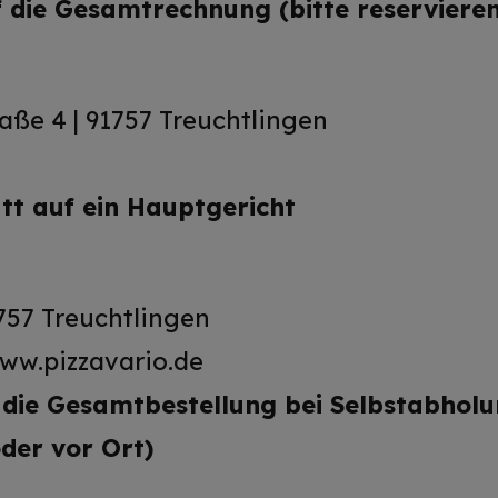
 die Gesamtrechnung (bitte reservieren
ße 4 | 91757 Treuchtlingen
tt auf ein Hauptgericht
757 Treuchtlingen
www.pizzavario.de
die Gesamtbestellung bei Selbstabhol
oder vor Ort)