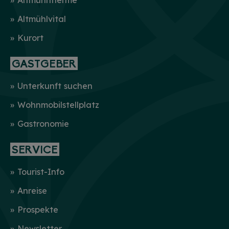
Altmühltherme
Altmühlvital
Kurort
GASTGEBER
Unterkunft suchen
Wohnmobilstellplatz
Gastronomie
SERVICE
Tourist-Info
Anreise
Prospekte
Newsletter