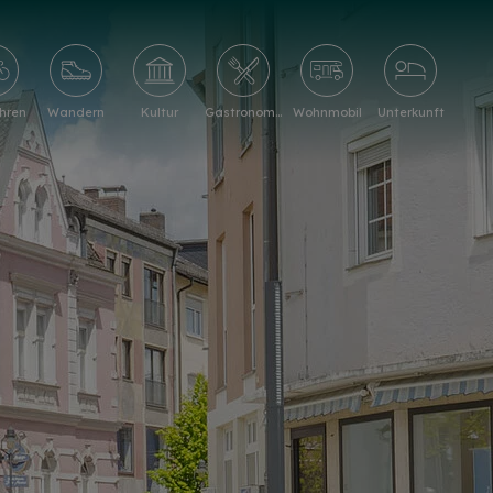
hren
Wandern
Kultur
Gastronomie
Wohnmobil
Unterkunft