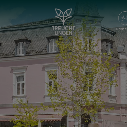
Radfa