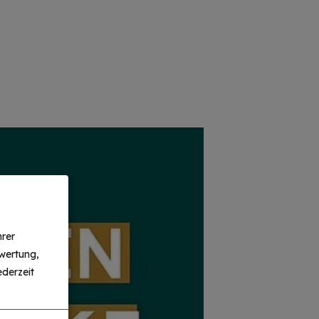
hrer
wertung,
derzeit