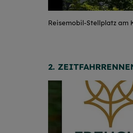
Reisemobil-Stellplatz am 
2. ZEITFAHRRENN