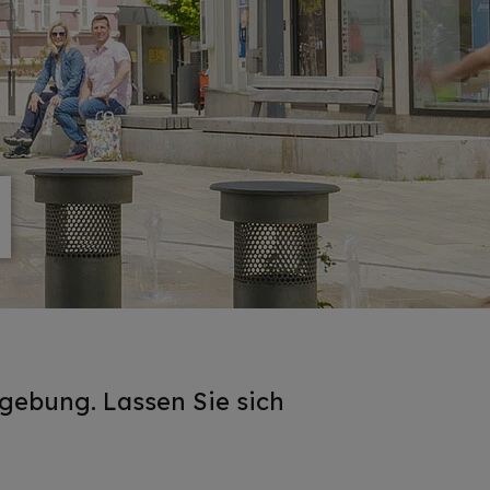
M
M
gebung. Lassen Sie sich