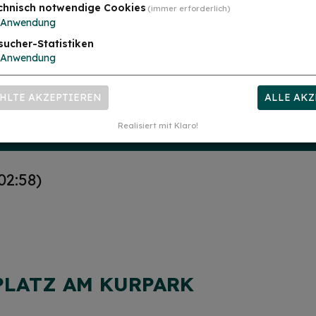
chnisch notwendige Cookies
(immer erforderlich)
Anwendung
sucher-Statistiken
Anwendung
HLTE AKZEPTIEREN
ALLE AKZ
Realisiert mit Klaro!
02:58)
PLATZ AM KURPARK