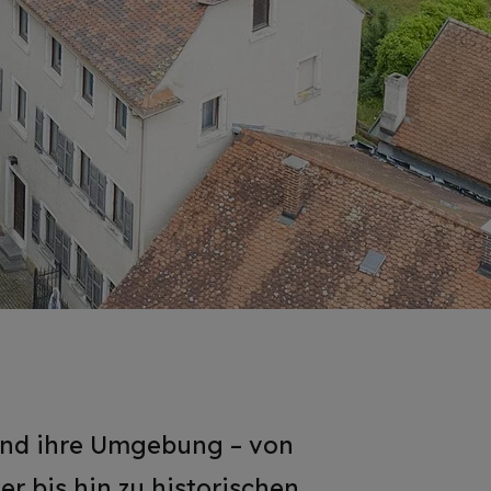
 und ihre Umgebung – von
er
bis hin zu historischen