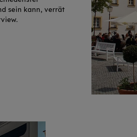
d sein kann, verrät
view.