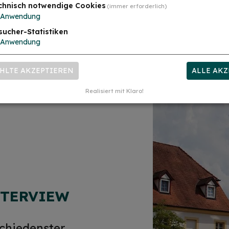
chnisch notwendige Cookies
(immer erforderlich)
Anwendung
sucher-Statistiken
Anwendung
HLTE AKZEPTIEREN
ALLE AKZ
Realisiert mit Klaro!
NTERVIEW
chiedenster