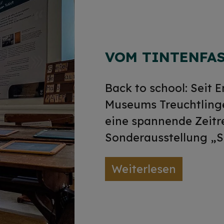
VOM TINTENFAS
Back to school: Seit 
Museums Treuchtlinge
eine spannende Zeitr
Sonderausstellung „S
Weiterlesen