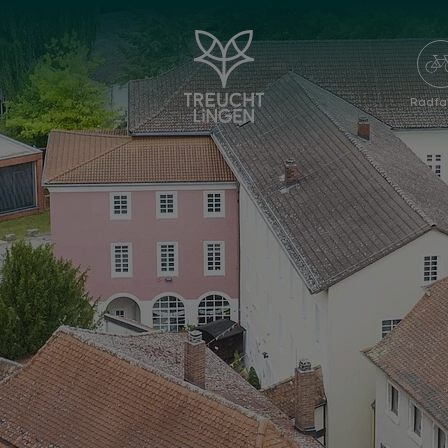
Radfa