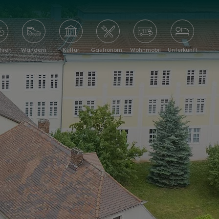
hren
Wandern
Kultur
Gastronomie
Wohnmobil
Unterkunft