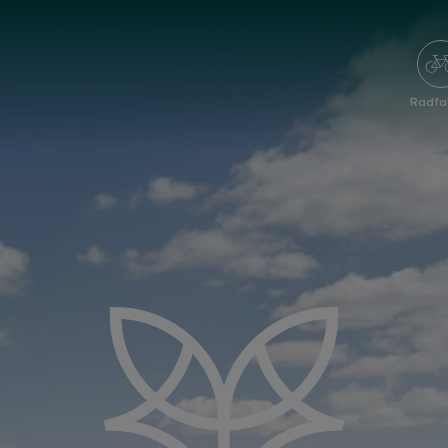
Radfa