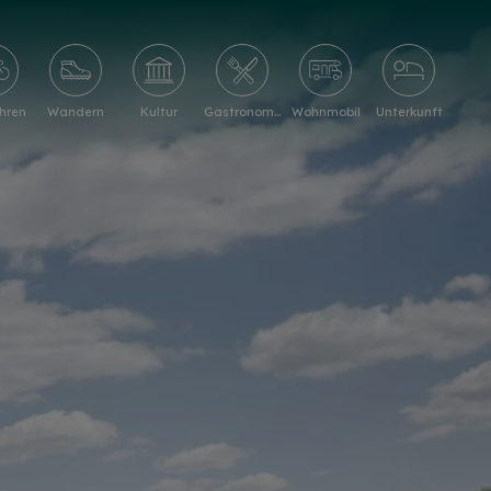
hren
Wandern
Kultur
Gastronomie
Wohnmobil
Unterkunft