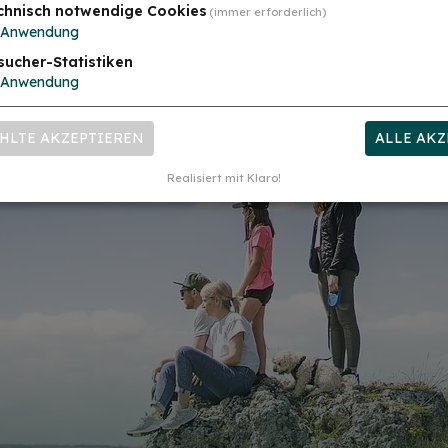
chnisch notwendige Cookies
(immer erforderlich)
Anwendung
sucher-Statistiken
Anwendung
HLTE AKZEPTIEREN
ALLE AKZ
Realisiert mit Klaro!