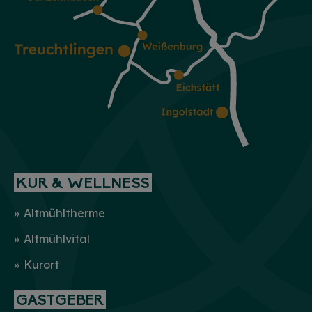
KUR & WELLNESS
Altmühltherme
Altmühlvital
Kurort
GASTGEBER