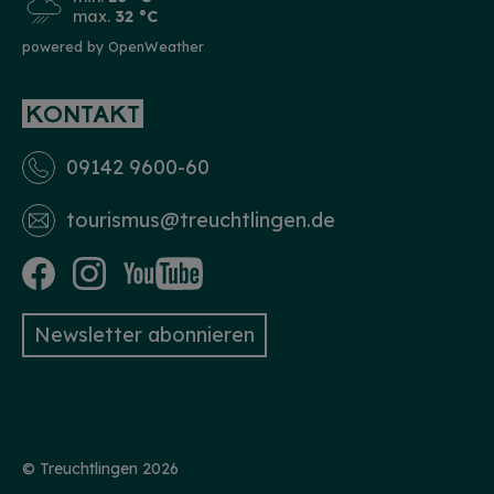
max.
32 °C
powered by OpenWeather
KONTAKT
09142 9600-60
tourismus­@treuchtlingen.de
Newsletter abonnieren
© Treuchtlingen 2026
HINWEIS