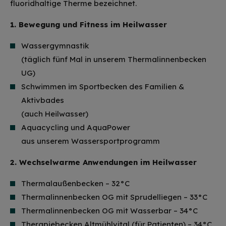
fluoridhaltige Therme bezeichnet.
1. Bewegung und Fitness im Heilwasser
Wassergymnastik
(täglich fünf Mal in unserem Thermalinnenbecken
UG)
Schwimmen im Sportbecken des Familien &
Aktivbades
(auch Heilwasser)
Aquacycling und AquaPower
aus unserem Wassersportprogramm
2. Wechselwarme Anwendungen im Heilwasser
Thermalaußenbecken – 32°C
Thermalinnenbecken OG mit Sprudelliegen – 33°C
Thermalinnenbecken OG mit Wasserbar – 34°C
Therapiebecken Altmühlvital (für Patienten) – 34°C