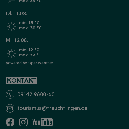
max.
33 °C
Di. 11.08.
min.
15 °C
max.
30 °C
Mi. 12.08.
min.
12 °C
max.
29 °C
powered by OpenWeather
KONTAKT
09142 9600-60
tourismus­@treuchtlingen.de