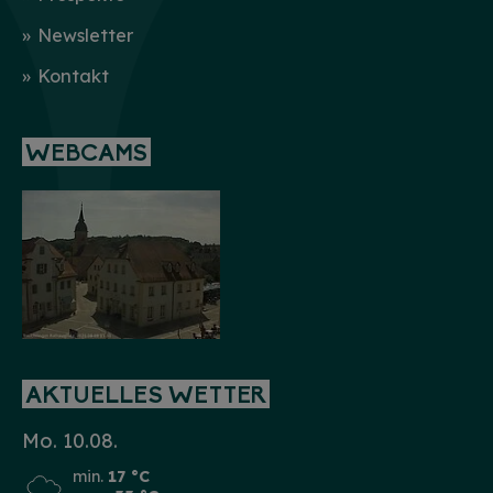
Newsletter
Kontakt
WEBCAMS
AKTUELLES WETTER
Mo. 10.08.
min.
17 °C