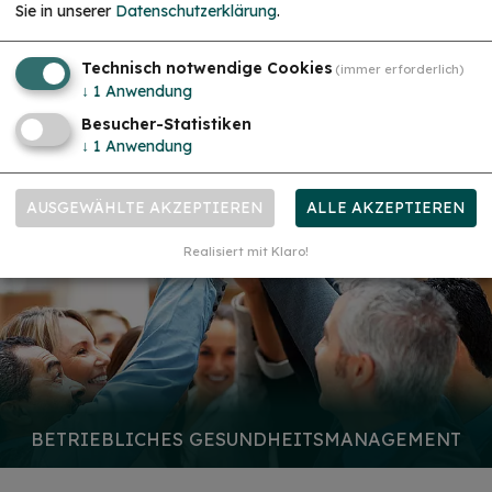
Sie in unserer
Datenschutzerklärung
.
Technisch notwendige Cookies
(immer erforderlich)
GESUNDHEITSEXPERTEN
↓
1
Anwendung
Besucher-Statistiken
↓
1
Anwendung
AUSGEWÄHLTE AKZEPTIEREN
ALLE AKZEPTIEREN
Realisiert mit Klaro!
BETRIEBLICHES GESUNDHEITSMANAGEMENT