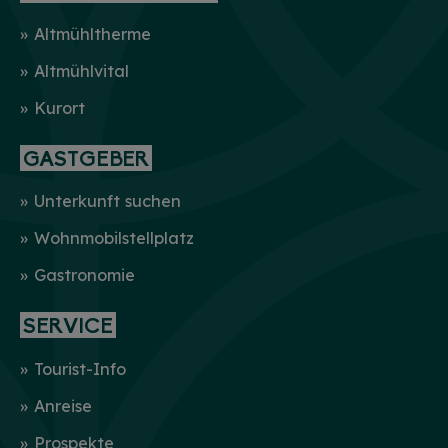
Altmühltherme
Altmühlvital
Kurort
GASTGEBER
Unterkunft suchen
Wohnmobilstellplatz
Gastronomie
SERVICE
Tourist-Info
Anreise
Prospekte