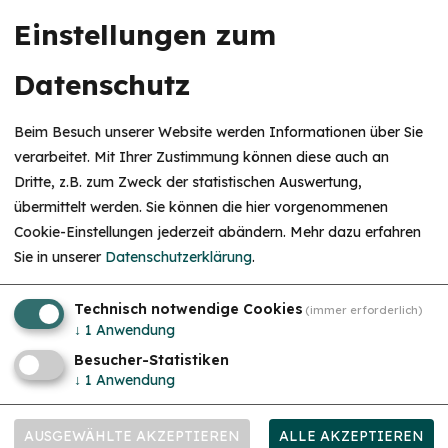
Einstellungen zum
Datenschutz
Beim Besuch unserer Website werden Informationen über Sie
verarbeitet. Mit Ihrer Zustimmung können diese auch an
Dritte, z.B. zum Zweck der statistischen Auswertung,
übermittelt werden. Sie können die hier vorgenommenen
Cookie-Einstellungen jederzeit abändern.
Mehr dazu erfahren
Sie in unserer
Datenschutzerklärung
.
Historical City Tour (English)
Four strolls through the history of the city
Technisch notwendige Cookies
(immer erforderlich)
↓
1
Anwendung
Besucher-Statistiken
Download
bestellen
↓
1
Anwendung
AUSGEWÄHLTE AKZEPTIEREN
ALLE AKZEPTIEREN