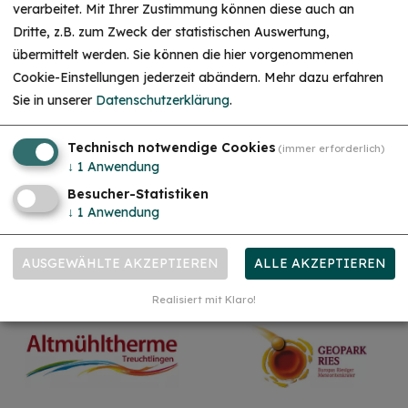
verarbeitet. Mit Ihrer Zustimmung können diese auch an
Dritte, z.B. zum Zweck der statistischen Auswertung,
übermittelt werden. Sie können die hier vorgenommenen
Cookie-Einstellungen jederzeit abändern.
Mehr dazu erfahren
Sie in unserer
Datenschutzerklärung
.
ZELT- UND BOOTSRASTPLATZ
Technisch notwendige Cookies
(immer erforderlich)
↓
1
Anwendung
Besucher-Statistiken
↓
1
Anwendung
AUSGEWÄHLTE AKZEPTIEREN
ALLE AKZEPTIEREN
Unsere Partner
Realisiert mit Klaro!