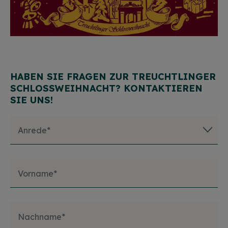
HABEN SIE FRAGEN ZUR TREUCHTLINGER
SCHLOSSWEIHNACHT? KONTAKTIEREN
SIE UNS!
Anrede*
Vorname*
Nachname*