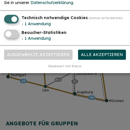
Sie in unserer
Datenschutzerklärung
.
Technisch notwendige Cookies
(immer erforderlich)
↓
1
Anwendung
Besucher-Statistiken
↓
1
Anwendung
AUSGEWÄHLTE AKZEPTIEREN
ALLE AKZEPTIEREN
Realisiert mit Klaro!
ANGEBOTE FÜR GRUPPEN