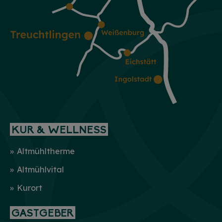
KUR & WELLNESS
Altmühltherme
Altmühlvital
Kurort
GASTGEBER