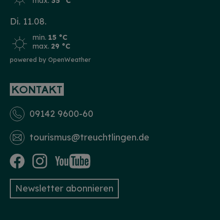
max.
35 °C
Di. 11.08.
min.
15 °C
max.
29 °C
powered by OpenWeather
KONTAKT
09142 9600-60
tourismus­@treuchtlingen.de
Newsletter abonnieren