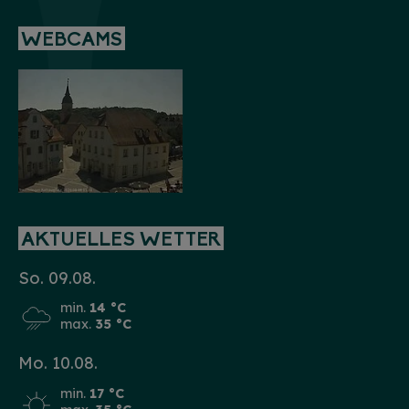
WEBCAMS
AKTUELLES WETTER
So. 09.08.
min.
14 °C
max.
35 °C
Mo. 10.08.
min.
17 °C