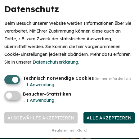
Datenschutz
Unsere Partner
Beim Besuch unserer Website werden Informationen über Sie
verarbeitet. Mit Ihrer Zustimmung können diese auch an
Dritte, z.B. zum Zweck der statistischen Auswertung,
übermittelt werden. Sie können die hier vorgenommenen
Cookie-Einstellungen jederzeit abändern.
Mehr dazu erfahren
Sie in unserer
Datenschutzerklärung
.
Technisch notwendige Cookies
(immer erforderlich)
mehr
↓
1
Anwendung
Besucher-Statistiken
↓
1
Anwendung
AUSGEWÄHLTE AKZEPTIEREN
ALLE AKZEPTIEREN
Realisiert mit Klaro!