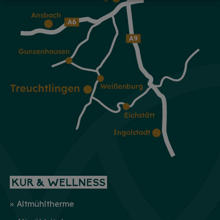
KUR & WELLNESS
Altmühltherme