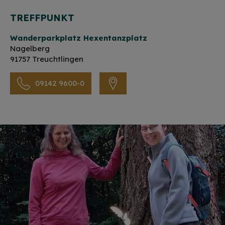
TREFFPUNKT
Wanderparkplatz Hexentanzplatz
Nagelberg
91757 Treuchtlingen
09142 9600-0