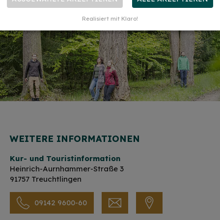
Realisiert mit Klaro!
WEITERE INFORMATIONEN
Kur- und Touristinformation
Heinrich-Aurnhammer-Straße 3
91757 Treuchtlingen
09142 9600-60