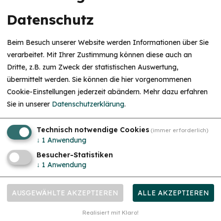
Datenschutz
Beim Besuch unserer Website werden Informationen über Sie
verarbeitet. Mit Ihrer Zustimmung können diese auch an
Dritte, z.B. zum Zweck der statistischen Auswertung,
übermittelt werden. Sie können die hier vorgenommenen
Cookie-Einstellungen jederzeit abändern.
Mehr dazu erfahren
Ausstellung Naturpark Altmühltal
Sie in unserer
Datenschutzerklärung
.
geschlossen
, öffnet Freitag um 9 Uhr
Technisch notwendige Cookies
(immer erforderlich)
↓
1
Anwendung
Besucher-Statistiken
↓
1
Anwendung
AUSGEWÄHLTE AKZEPTIEREN
ALLE AKZEPTIEREN
Realisiert mit Klaro!