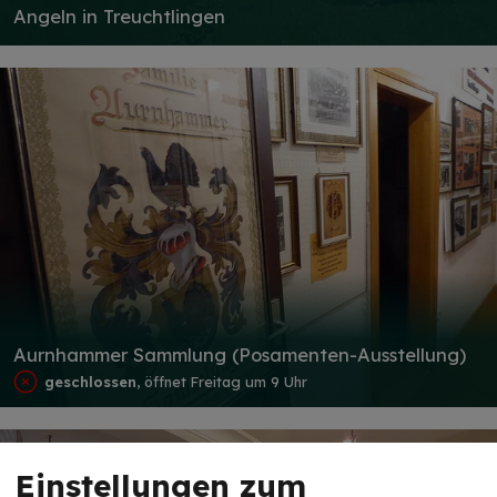
Angeln in Treuchtlingen
Aurnhammer Sammlung (Posamenten-Ausstellung)
geschlossen
, öffnet Freitag um 9 Uhr
Einstellungen zum