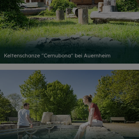
Keltenschanze "Cernubona" bei Auernheim