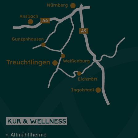
KUR & WELLNESS
Altmühltherme