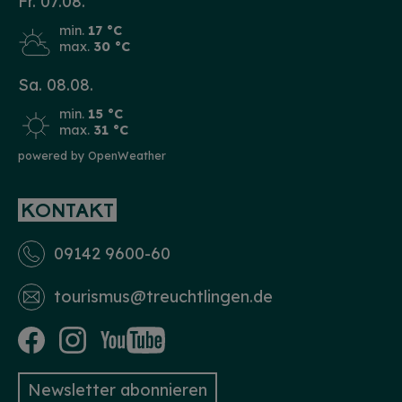
Fr. 07.08.
min.
17 °C
max.
30 °C
Sa. 08.08.
min.
15 °C
max.
31 °C
powered by OpenWeather
KONTAKT
09142 9600-60
tourismus­@treuchtlingen.de
Newsletter abonnieren