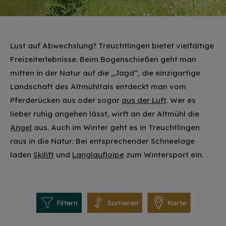
Lust auf Abwechslung? Treuchtlingen bietet vielfältige
Freizeiterlebnisse. Beim Bogenschießen geht man
mitten in der Natur auf die „Jagd“, die einzigartige
Landschaft des Altmühltals entdeckt man vom
Pferderücken aus oder sogar
aus der Luft
. Wer es
lieber ruhig angehen lässt, wirft an der Altmühl die
Angel
aus. Auch im Winter geht es in Treuchtlingen
raus in die Natur: Bei entsprechender Schneelage
laden
Skilift
und
Langlaufloipe
zum Wintersport ein.
Filtern
Sortieren
Karte