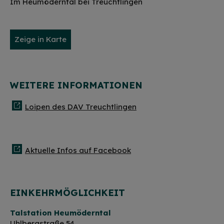
Im Heumöderntal bei Treuchtlingen
Zeige in Karte
WEITERE INFORMATIONEN
Loipen des DAV Treuchtlingen
Aktuelle Infos auf Facebook
EINKEHRMÖGLICHKEIT
Talstation Heumöderntal
Uhlbergstraße 54