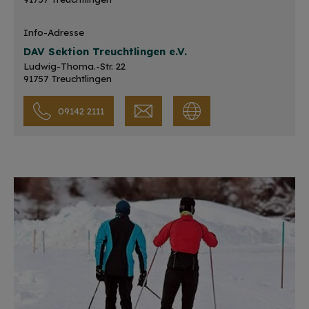
Info-Adresse
DAV Sektion Treuchtlingen e.V.
Ludwig-Thoma.-Str. 22
91757 Treuchtlingen
09142 2111