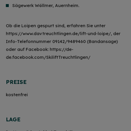
Sägewerk Wöllmer, Auernheim.
Ob die Loipen gespurt sind, erfahren Sie unter
https://www.davtreuchtlingen.de/lift-und-loipe/, der
Info-Telefonnummer 09142/9489460 (Bandansage)
oder auf Facebook: https://de-
de.facebook.com/SkiliftTreuchtlingen/
PREISE
kostenfrei
LAGE