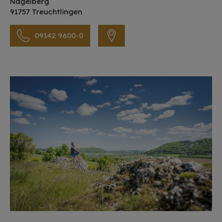
Nagelberg
91757 Treuchtlingen
09142 9600-0