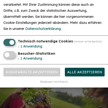
verarbeitet. Mit Ihrer Zustimmung können diese auch an
Dritte, z.B. zum Zweck der statistischen Auswertung,
übermittelt werden. Sie können die hier vorgenommenen
Cookie-Einstellungen jederzeit abändern.
Mehr dazu erfahren
Sie in unserer
Datenschutzerklärung
.
Technisch notwendige Cookies
(immer erforderlich)
↓
1
Anwendung
Besucher-Statistiken
↓
1
Anwendung
AUSGEWÄHLTE AKZEPTIEREN
ALLE AKZEPTIEREN
Realisiert mit Klaro!