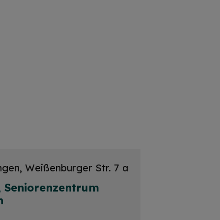
ingen, Weißenburger Str. 7 a
, Seniorenzentrum
n