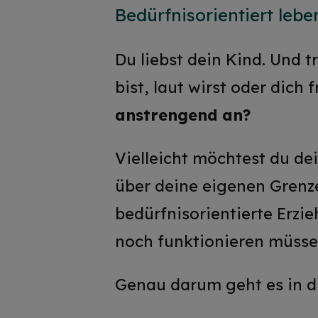
Bedürfnisorientiert lebe
Du liebst dein Kind. Und 
bist, laut wirst oder dich 
anstrengend an?
Vielleicht möchtest du dei
über deine eigenen Grenze
bedürfnisorientierte Erzi
noch funktionieren müsse
Genau darum geht es in 