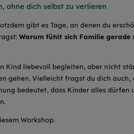
n, ohne dich selbst zu verlieren
trotzdem gibt es Tage, an denen du erschö
fragst:
Warum fühlt sich Familie gerade 
n Kind liebevoll begleiten, aber nicht st
n gehen. Vielleicht fragst du dich auch,
ehung bedeutet, dass Kinder alles dürfen
n.
diesem Workshop.