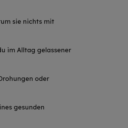
um sie nichts mit
du im Alltag gelassener
, Drohungen oder
eines gesunden