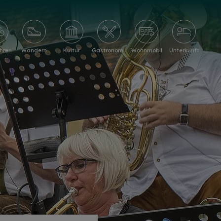
hren
Wandern
Kultur
Gastronomie
Wohnmobil
Unterkunft