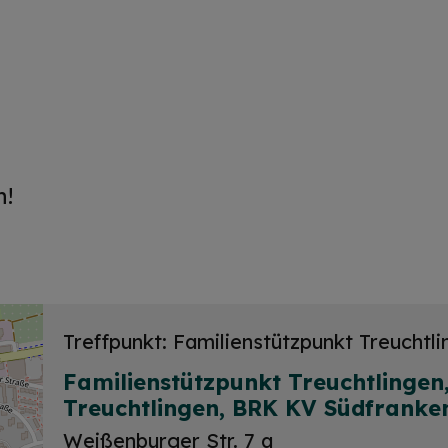
h!
Treffpunkt: Familienstützpunkt Treuchtl
Familienstützpunkt Treuchtlingen
Treuchtlingen, BRK KV Südfranke
Weißenburger Str. 7 a