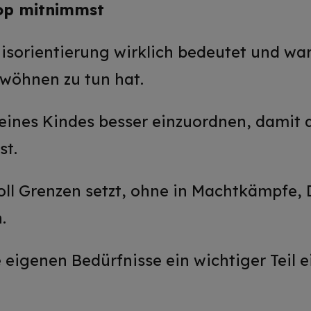
op mitnimmst
isorientierung wirklich bedeutet und war
rwöhnen zu tun hat.
deines Kindes besser einzuordnen, damit 
st.
voll Grenzen setzt, ohne in Machtkämpfe
.
eigenen Bedürfnisse ein wichtiger Teil 