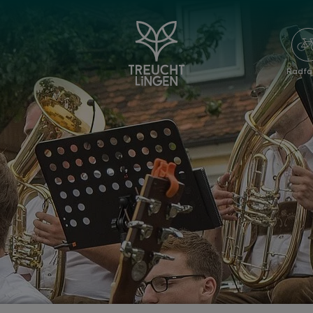
Radfa