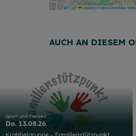
Leaflet
|
© OpenStreetMap-Mitw
AUCH AN DIESEM O
Sport und Freizeit
Do. 13.08.26
Krabbelgruppe - Familienstützpunkt