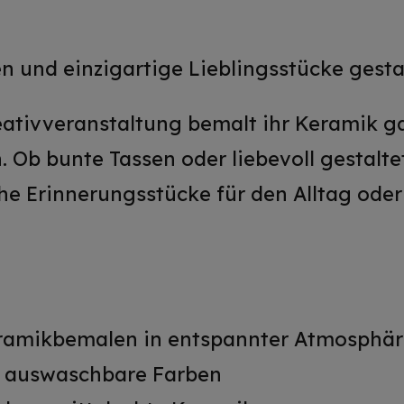
 und einzigartige Lieblingsstücke gesta
eativveranstaltung bemalt ihr Keramik g
 Ob bunte Tassen oder liebevoll gestaltet
he Erinnerungsstücke für den Alltag oder
eramikbemalen in entspannter Atmosphä
d auswaschbare Farben