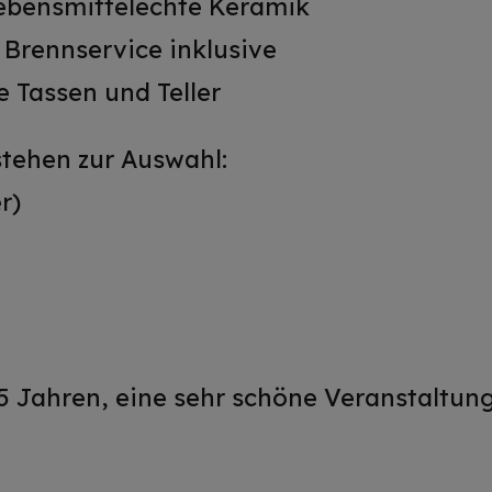
ebensmittelechte Keramik
& Brennservice inklusive
e Tassen und Teller
stehen zur Auswahl:
r)
 5 Jahren, eine sehr schöne Veranstaltung