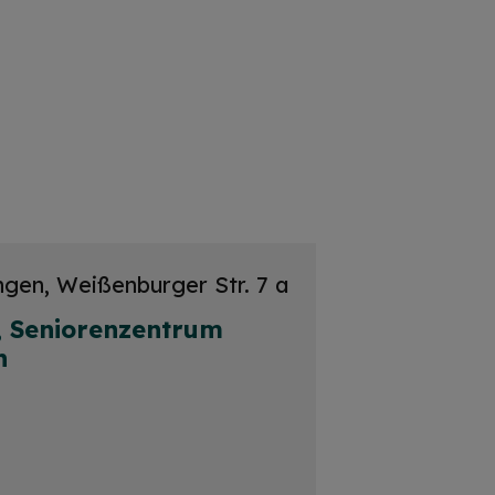
ingen, Weißenburger Str. 7 a
, Seniorenzentrum
n