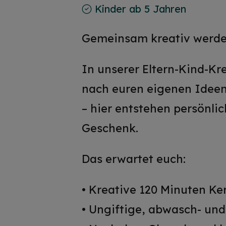
Kinder ab 5 Jahren
Gemeinsam kreativ werden
In unserer Eltern-Kind-Kr
nach euren eigenen Ideen.
– hier entstehen persönlic
Geschenk.
Das erwartet euch:
• Kreative 120 Minuten K
• Ungiftige, abwasch- un