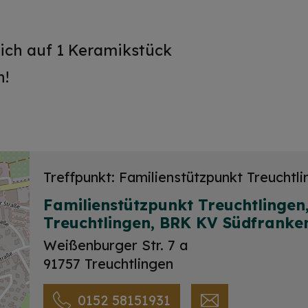
sich auf 1 Keramikstück
h!
Treffpunkt: Familienstützpunkt Treuchtl
Familienstützpunkt Treuchtlingen
Treuchtlingen, BRK KV Südfranke
Weißenburger Str. 7 a
91757 Treuchtlingen
0152 58151931