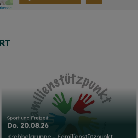
irkende
RT
Sport und Freizeit
Do. 20.08.26
Krabbelgruppe - Familienstützpunkt