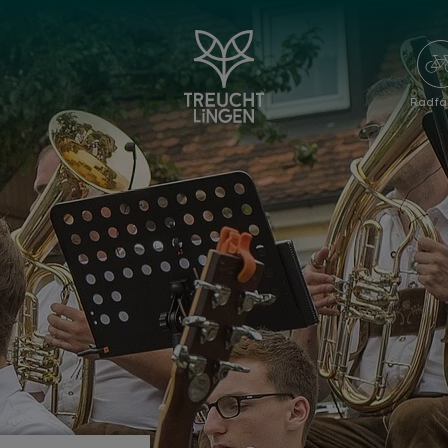
Radfa