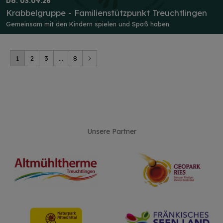
Do. 03.09.26
Krabbelgruppe - Familienstützpunkt Treuchtlingen
Gemeinsam mit den Kindern spielen und Spaß haben
1
2
3
...
8
Unsere Partner