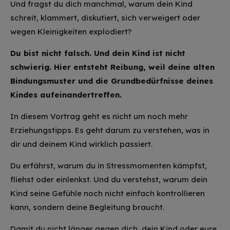
Und fragst du dich manchmal, warum dein Kind
schreit, klammert, diskutiert, sich verweigert oder
wegen Kleinigkeiten explodiert?
Du bist nicht falsch. Und dein Kind ist nicht
schwierig. Hier entsteht Reibung, weil deine alten
Bindungsmuster und die Grundbedürfnisse deines
Kindes aufeinandertreffen.
In diesem Vortrag geht es nicht um noch mehr
Erziehungstipps. Es geht darum zu verstehen, was in
dir und deinem Kind wirklich passiert.
Du erfährst, warum du in Stressmomenten kämpfst,
fliehst oder einlenkst. Und du verstehst, warum dein
Kind seine Gefühle noch nicht einfach kontrollieren
kann, sondern deine Begleitung braucht.
Damit du nicht länger gegen dich, dein Kind oder eure