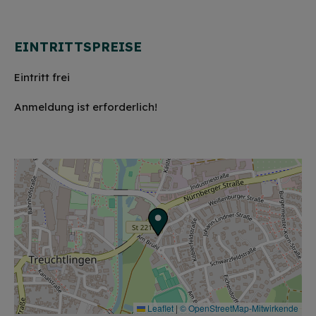
EINTRITTSPREISE
Eintritt frei
Anmeldung ist erforderlich!
Leaflet
|
© OpenStreetMap-Mitwirkende