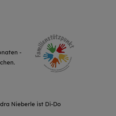
onaten -
schen.
dra Nieberle ist Di-Do