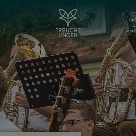
Radfa