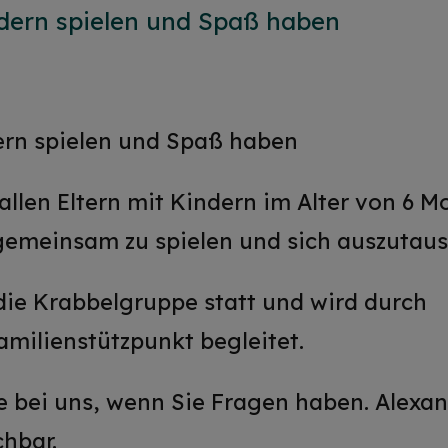
dern spielen und Spaß haben
rn spielen und Spaß haben
allen Eltern mit Kindern im Alter von 6 M
 gemeinsam zu spielen und sich auszutau
die Krabbelgruppe statt und wird durch
milienstützpunkt begleitet.
e bei uns, wenn Sie Fragen haben. Alexan
chbar.