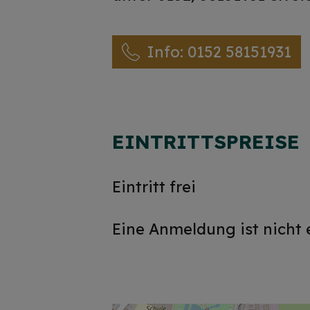
Info: 0152 58151931
EINTRITTSPREISE
Eintritt frei
Eine Anmeldung ist nicht 