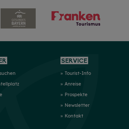
ER
SERVICE
 suchen
Tourist-Info
ellplatz
Anreise
e
Prospekte
Newsletter
Kontakt