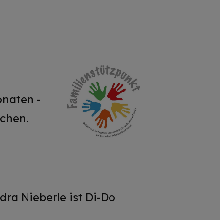
onaten -
schen.
dra Nieberle ist Di-Do