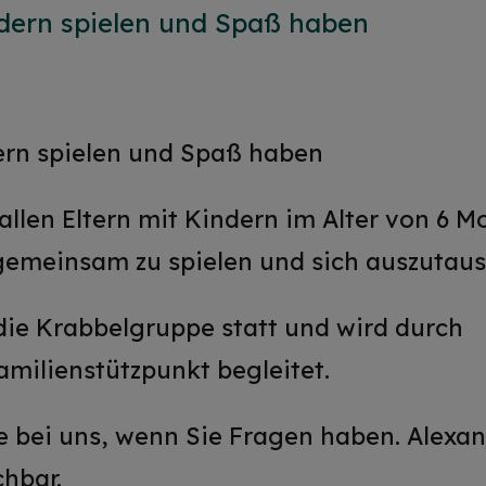
dern spielen und Spaß haben
rn spielen und Spaß haben
allen Eltern mit Kindern im Alter von 6 M
 gemeinsam zu spielen und sich auszutau
die Krabbelgruppe statt und wird durch
milienstützpunkt begleitet.
e bei uns, wenn Sie Fragen haben. Alexan
chbar.