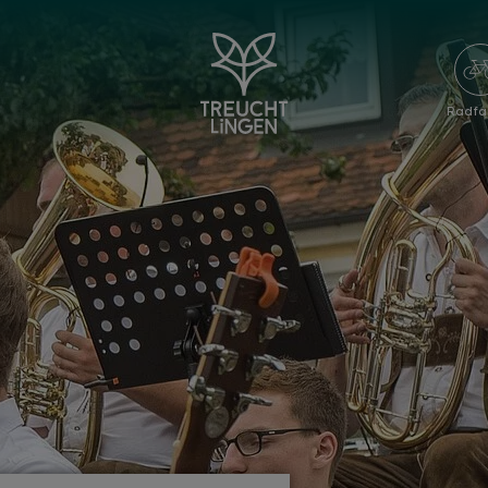
Radfa