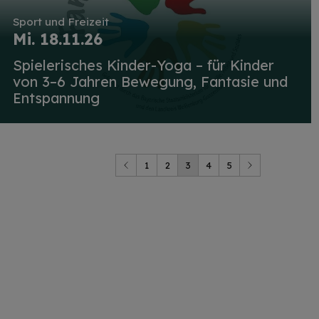
Sport und Freizeit
Mi. 18.11.26
Spielerisches Kinder-Yoga – für Kinder
von 3–6 Jahren Bewegung, Fantasie und
Entspannung
1
2
3
4
5