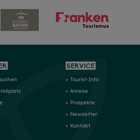
ER
SERVICE
 suchen
Tourist-Info
ellplatz
Anreise
e
Prospekte
Newsletter
Kontakt