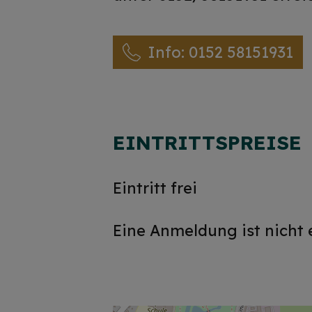
Info: 0152 58151931
EINTRITTSPREISE
Eintritt frei
Eine Anmeldung ist nicht 