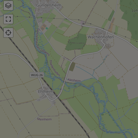
Karte
Luftbild