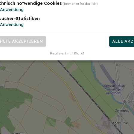
chnisch notwendige Cookies
(immer erforderlich)
Anwendung
sucher-Statistiken
Anwendung
HLTE AKZEPTIEREN
ALLE AKZ
Realisiert mit Klaro!