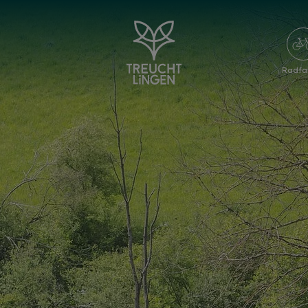
Radfa