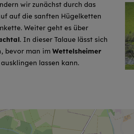
ndern wir zunächst durch das
auf auf die sanften Hügelketten
ette. Weiter geht es über
achtal
. In dieser Talaue lässt sich
n, bevor man im
Wettelsheimer
usklingen lassen kann.