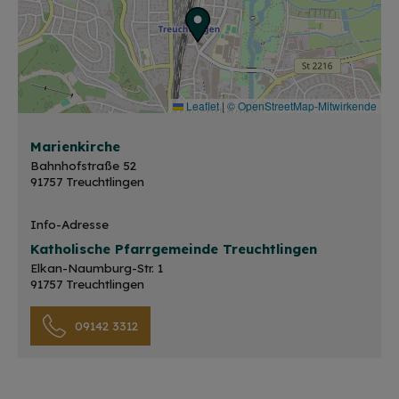
Leaflet
|
© OpenStreetMap-Mitwirkende
Marienkirche
Bahnhofstraße 52
91757 Treuchtlingen
Info-Adresse
Katholische Pfarrgemeinde Treuchtlingen
Elkan-Naumburg-Str. 1
91757 Treuchtlingen
09142 3312