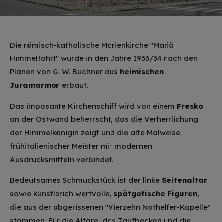
Die römisch-katholische Marienkirche "Mariä
Himmelfahrt" wurde in den Jahre 1933/34 nach den
Plänen von G. W. Buchner aus
heimischen
Juramarmor
erbaut.
Das imposante Kirchenschiff wird von einem
Fresko
an der Ostwand beherrscht, das die Verherrlichung
der Himmelkönigin zeigt und die alte Malweise
frühitalienischer Meister mit modernen
Ausdrucksmitteln verbindet.
Bedeutsames Schmuckstück ist der linke
Seitenaltar
sowie künstlerich wertvolle,
spätgotische Figuren
,
die aus der abgerissenen "Vierzehn Nothelfer-Kapelle"
stammen. Für die Altäre, das Taufbecken und die