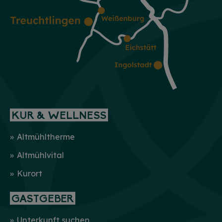
KUR & WELLNESS
Altmühltherme
Altmühlvital
Kurort
GASTGEBER
Unterkunft suchen