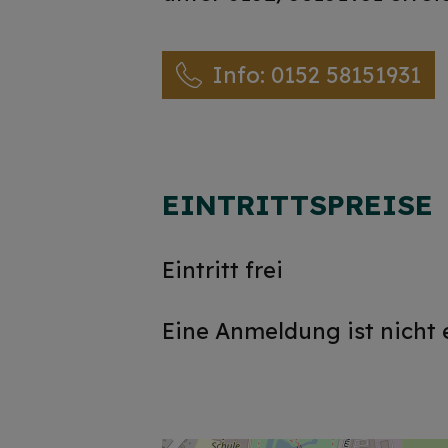
Info: 0152 58151931
EINTRITTSPREISE
Eintritt frei
Eine Anmeldung ist nicht 