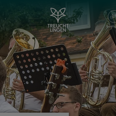
Radfa