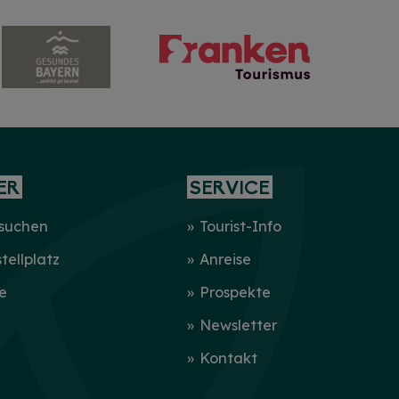
ER
SERVICE
 suchen
Tourist-Info
ellplatz
Anreise
e
Prospekte
Newsletter
Kontakt