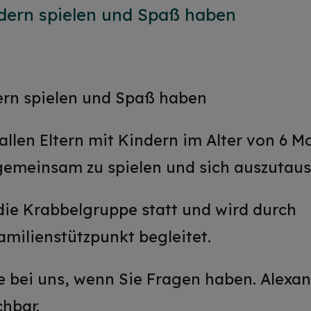
dern spielen und Spaß haben
rn spielen und Spaß haben
allen Eltern mit Kindern im Alter von 6 M
 gemeinsam zu spielen und sich auszutau
die Krabbelgruppe statt und wird durch
milienstützpunkt begleitet.
e bei uns, wenn Sie Fragen haben. Alexan
chbar.