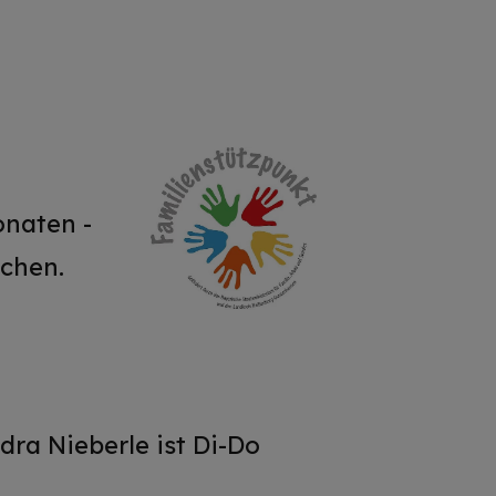
onaten -
schen.
dra Nieberle ist Di-Do