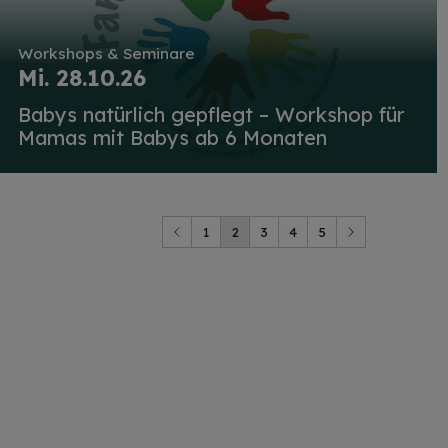
Workshops & Seminare
Mi. 28.10.26
Babys natürlich gepflegt – Workshop für
Mamas mit Babys ab 6 Monaten
1
2
3
4
5