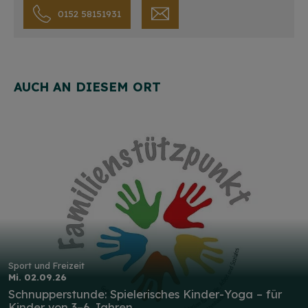
0152 58151931
AUCH AN DIESEM ORT
Sport und Freizeit
Mi. 02.09.26
Schnupperstunde: Spielerisches Kinder-Yoga – für
Kinder von 3–6 Jahren