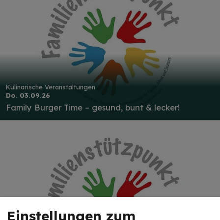
Kulinarische Veranstaltungen
Do. 03.09.26
Family Burger Time – gesund, bunt & lecker!
Einstellungen zum