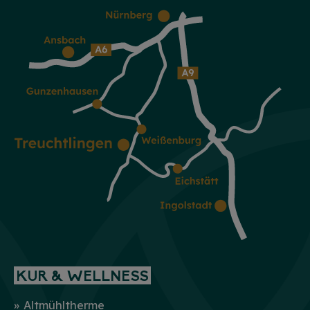
KUR & WELLNESS
Altmühltherme