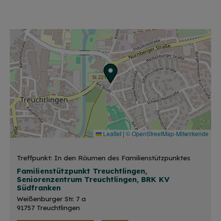
Leaflet
|
© OpenStreetMap-Mitwirkende
Treffpunkt: In den Räumen des Familienstützpunktes
Familienstützpunkt Treuchtlingen,
Seniorenzentrum Treuchtlingen, BRK KV
Südfranken
Weißenburger Str. 7 a
91757 Treuchtlingen