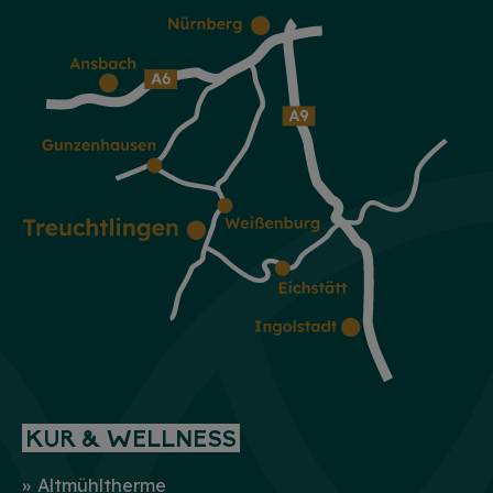
KUR & WELLNESS
Altmühltherme