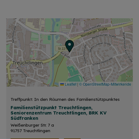
Leaflet
|
© OpenStreetMap-Mitwirkende
Treffpunkt: In den Räumen des Familienstützpunktes
Familienstützpunkt Treuchtlingen,
Seniorenzentrum Treuchtlingen, BRK KV
Südfranken
Weißenburger Str. 7 a
91757 Treuchtlingen