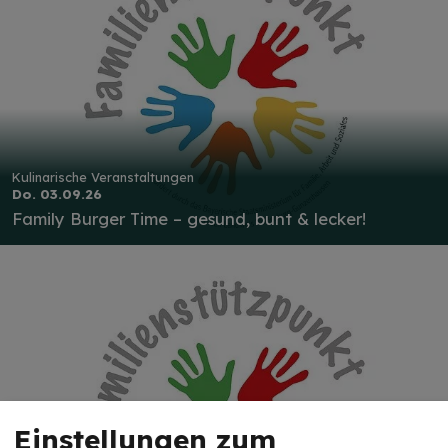
Kulinarische Veranstaltungen
Do. 03.09.26
Family Burger Time – gesund, bunt & lecker!
Einstellungen zum