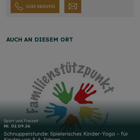
0152 58151931
AUCH AN DIESEM ORT
Sport und Freizeit
Mi. 02.09.26
Schnupperstunde: Spielerisches Kinder-Yoga – für
Kinder von 3–6 Jahren