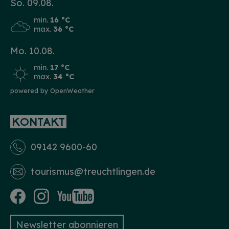
So. 09.08.
min.
16 °C
max.
36 °C
Mo. 10.08.
min.
17 °C
max.
34 °C
powered by OpenWeather
KONTAKT
09142 9600-60
tourismus­@treuchtlingen.de
Newsletter abonnieren