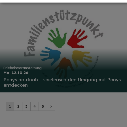
Erlebnisveranstaltung
Mo. 12.10.26
Ponys hautnah – spielerisch den Umgang mit Ponys
entdecken
1
2
3
4
5