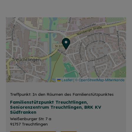
Leaflet
|
© OpenStreetMap-Mitwirkende
Treffpunkt: In den Räumen des Familienstützpunktes
Familienstützpunkt Treuchtlingen,
Seniorenzentrum Treuchtlingen, BRK KV
Südfranken
Weißenburger Str. 7 a
91757 Treuchtlingen