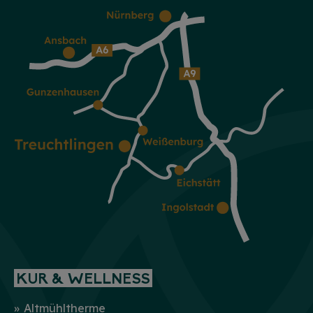
KUR & WELLNESS
Altmühltherme