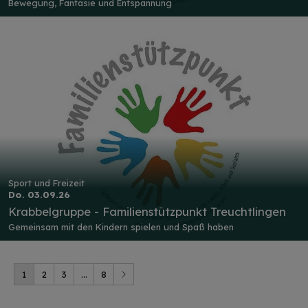
Bewegung, Fantasie und Entspannung
Sport und Freizeit
Do. 03.09.26
Krabbelgruppe - Familienstützpunkt Treuchtlingen
Gemeinsam mit den Kindern spielen und Spaß haben
1
2
3
...
8