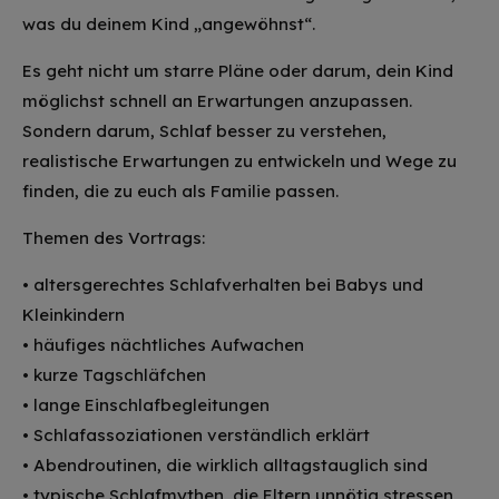
was du deinem Kind „angewöhnst“.
Es geht nicht um starre Pläne oder darum, dein Kind
möglichst schnell an Erwartungen anzupassen.
Sondern darum, Schlaf besser zu verstehen,
realistische Erwartungen zu entwickeln und Wege zu
finden, die zu euch als Familie passen.
Themen des Vortrags:
• altersgerechtes Schlafverhalten bei Babys und
Kleinkindern
• häufiges nächtliches Aufwachen
• kurze Tagschläfchen
• lange Einschlafbegleitungen
• Schlafassoziationen verständlich erklärt
• Abendroutinen, die wirklich alltagstauglich sind
• typische Schlafmythen, die Eltern unnötig stressen