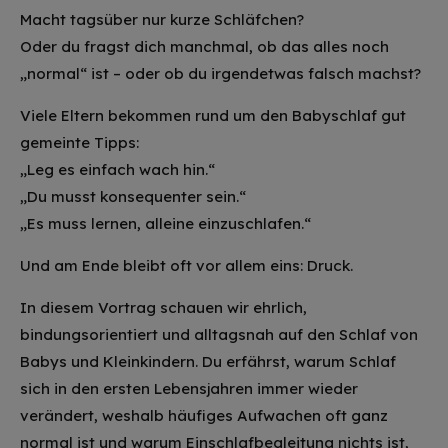
Macht tagsüber nur kurze Schläfchen?
Oder du fragst dich manchmal, ob das alles noch
„normal“ ist – oder ob du irgendetwas falsch machst?
Viele Eltern bekommen rund um den Babyschlaf gut
gemeinte Tipps:
„Leg es einfach wach hin.“
„Du musst konsequenter sein.“
„Es muss lernen, alleine einzuschlafen.“
Und am Ende bleibt oft vor allem eins: Druck.
In diesem Vortrag schauen wir ehrlich,
bindungsorientiert und alltagsnah auf den Schlaf von
Babys und Kleinkindern. Du erfährst, warum Schlaf
sich in den ersten Lebensjahren immer wieder
verändert, weshalb häufiges Aufwachen oft ganz
normal ist und warum Einschlafbegleitung nichts ist,