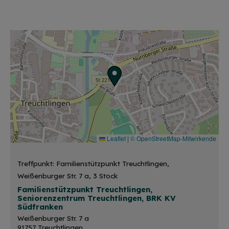
Leaflet
|
© OpenStreetMap-Mitwirkende
Treffpunkt: Familienstützpunkt Treuchtlingen,
Weißenburger Str. 7 a, 3 Stock
Familienstützpunkt Treuchtlingen,
Seniorenzentrum Treuchtlingen, BRK KV
Südfranken
Weißenburger Str. 7 a
91757 Treuchtlingen