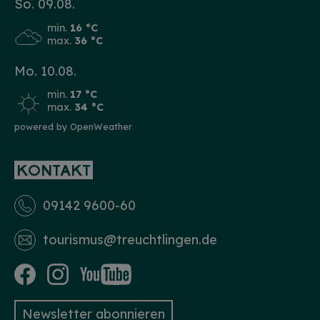
So. 09.08.
min.
16 °C
max.
36 °C
Mo. 10.08.
min.
17 °C
max.
34 °C
powered by OpenWeather
KONTAKT
09142 9600-60
tourismus­@treuchtlingen.de
Newsletter abonnieren