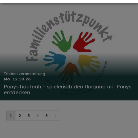
Erlebnisveranstaltung
Mo. 12.10.26
Ponys hautnah – spielerisch den Umgang mit Ponys
entdecken
1
2
3
4
5