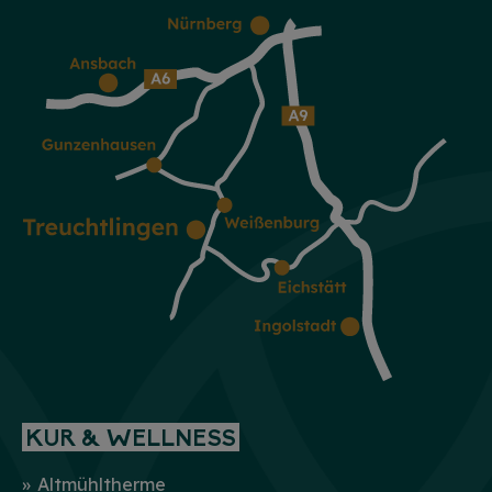
KUR & WELLNESS
Altmühltherme