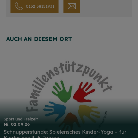
0152 58151931
AUCH AN DIESEM ORT
Sport und Freizeit
Mi. 02.09.26
Schnupperstunde: Spielerisches Kinder-Yoga – für
Kinder von 3–6 Jahren