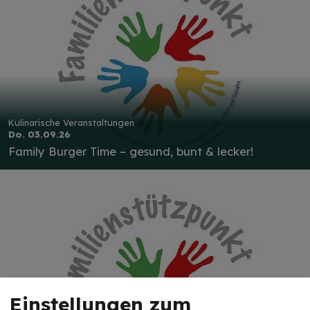
Kulinarische Veranstaltungen
Do. 03.09.26
Family Burger Time – gesund, bunt & lecker!
Einstellungen zum