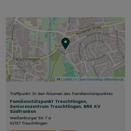
Leaflet
|
© OpenStreetMap-Mitwirkende
Treffpunkt: In den Räumen des Familienstützpunktes
Familienstützpunkt Treuchtlingen,
Seniorenzentrum Treuchtlingen, BRK KV
Südfranken
Weißenburger Str. 7 a
91757 Treuchtlingen