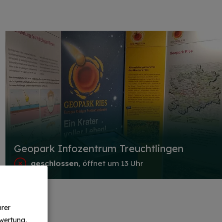
Geopark Infozentrum Treuchtlingen
geschlossen
, öffnet um 13 Uhr
hrer
wertung,