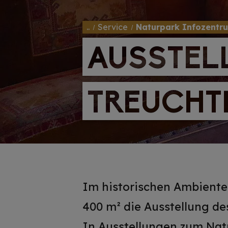
..
Service
Naturpark Infozentr
AUSSTEL
AUSSTEL
TREUCHT
TREUCHT
Im historischen Ambiente 
400 m² die Ausstellung d
In Ausstellungen zum Natu