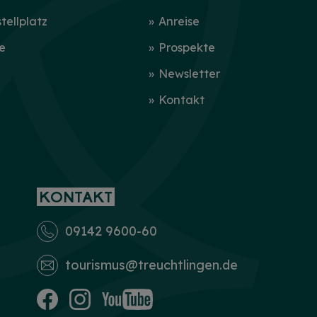
ellplatz
Anreise
e
Prospekte
Newsletter
Kontakt
KONTAKT
09142 9600-60
tourismus­@treuchtlingen.de