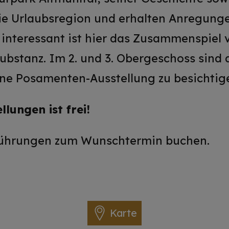
ie Urlaubsregion und erhalten Anregungen
 interessant ist hier das Zusammenspiel
ubstanz. Im 2. und 3. Obergeschoss sind
ne Posamenten-Ausstellung zu besichtig
llungen ist frei!
ührungen zum Wunschtermin buchen.
Karte