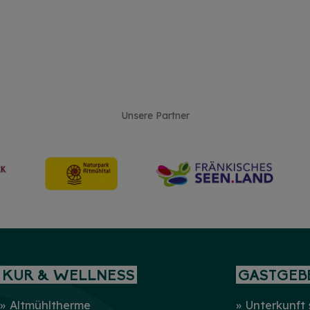
Unsere Partner
KUR & WELLNESS
GASTGEB
Altmühltherme
Unterkunft