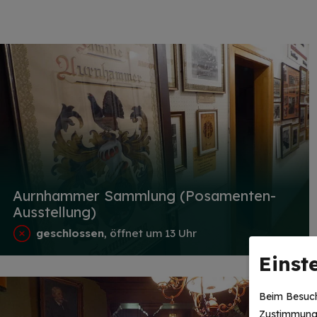
Aurnhammer Sammlung (Posamenten-
Ausstellung)
geschlossen
, öffnet um 13 Uhr
Einst
Beim Besuch
Zustimmung 