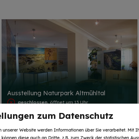
Ausstellung Naturpark Altmühltal
geschlossen
, öffnet um 13 Uhr
ellungen zum Datenschutz
 unserer Website werden Informationen über Sie verarbeitet. Mit I
können diese auch an Dritte, z.B. zum Zweck der statistischen Aus