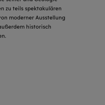
 zu teils spektakulären
 von moderner Ausstellung
 außerdem historisch
en.