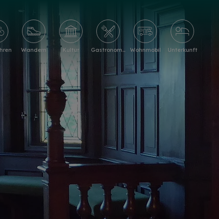
hren
Wandern
Kultur
Gastronomie
Wohnmobil
Unterkunft