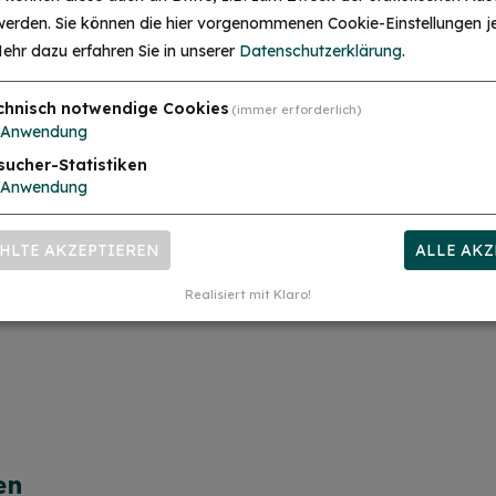
 werden. Sie können die hier vorgenommenen Cookie-Einstellungen je
ehr dazu erfahren Sie in unserer
Datenschutzerklärung
.
chnisch notwendige Cookies
(immer erforderlich)
Anwendung
sucher-Statistiken
Anwendung
HLTE AKZEPTIEREN
ALLE AKZ
Realisiert mit Klaro!
en