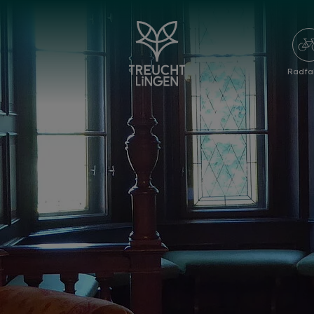
Radfa