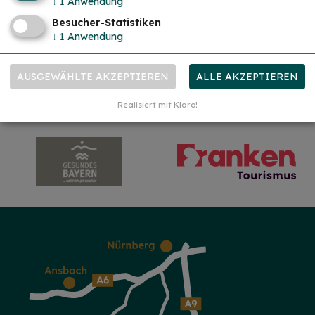
↓
1
Anwendung
Besucher-Statistiken
↓
1
Anwendung
AUSGEWÄHLTE AKZEPTIEREN
ALLE AKZEPTIEREN
Realisiert mit Klaro!