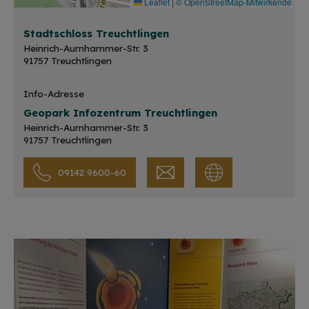
Leaflet
|
© OpenStreetMap-Mitwirkende
Stadtschloss Treuchtlingen
Heinrich-Aurnhammer-Str. 3
91757 Treuchtlingen
Info-Adresse
Geopark Infozentrum Treuchtlingen
Heinrich-Aurnhammer-Str. 3
91757 Treuchtlingen
09142 9600-60