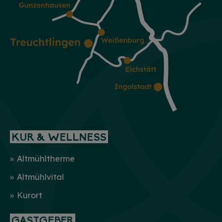
KUR & WELLNESS
Altmühltherme
Altmühlvital
Kurort
GASTGEBER