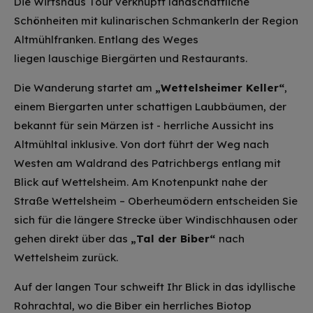
Die Wirtshaus Tour verknüpft landschaftliche
Schönheiten mit kulinarischen Schmankerln der Region
Altmühlfranken. Entlang des Weges
liegen lauschige Biergärten und Restaurants.
Die Wanderung startet am
„Wettelsheimer Keller“
,
einem Biergarten unter schattigen Laubbäumen, der
bekannt für sein Märzen ist - herrliche Aussicht ins
Altmühltal inklusive. Von dort führt der Weg nach
Westen am Waldrand des Patrichbergs entlang mit
Blick auf Wettelsheim. Am Knotenpunkt nahe der
Straße Wettelsheim – Oberheumödern entscheiden Sie
sich für die längere Strecke über Windischhausen oder
gehen direkt über das
„Tal der Biber“
nach
Wettelsheim zurück.
Auf der langen Tour schweift Ihr Blick in das idyllische
Rohrachtal, wo die Biber ein herrliches Biotop