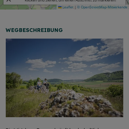
Klicken und ziehen, um einen Abschnitt zu markieren!
Leaflet
|
© OpenStreetMap-Mitwirkende
WEGBESCHREIBUNG