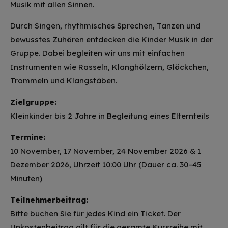
Musik mit allen Sinnen.
Durch Singen, rhythmisches Sprechen, Tanzen und
bewusstes Zuhören entdecken die Kinder Musik in der
Gruppe. Dabei begleiten wir uns mit einfachen
Instrumenten wie Rasseln, Klanghölzern, Glöckchen,
Trommeln und Klangstäben.
Zielgruppe:
Kleinkinder bis 2 Jahre in Begleitung eines Elternteils
Termine:
10 November, 17 November, 24 November 2026 & 1
Dezember 2026, Uhrzeit 10:00 Uhr (Dauer ca. 30–45
Minuten)
Teilnehmerbeitrag:
Bitte buchen Sie für jedes Kind ein Ticket. Der
Unkostenbeitrag gilt für die gesamte Kursreihe mit