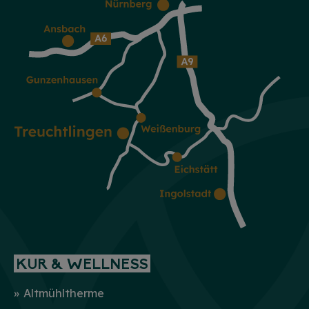
KUR & WELLNESS
Altmühltherme