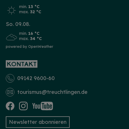
min.
13 °C
max.
32 °C
So. 09.08.
min.
16 °C
max.
34 °C
powered by OpenWeather
KONTAKT
09142 9600-60
tourismus­@treuchtlingen.de
Newsletter abonnieren