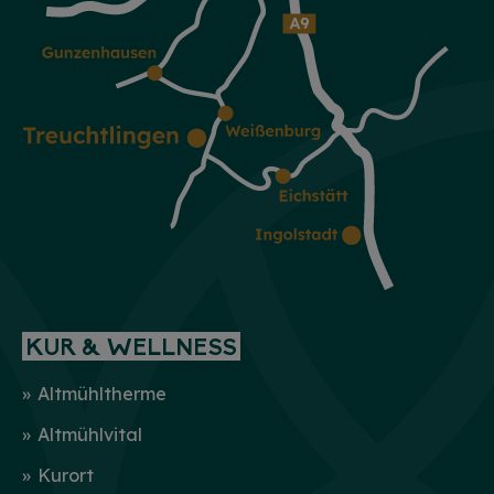
KUR & WELLNESS
Altmühltherme
Altmühlvital
Kurort