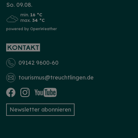
So. 09.08.
min.
16 °C
max.
34 °C
powered by OpenWeather
KONTAKT
09142 9600-60
tourismus­@treuchtlingen.de
Newsletter abonnieren