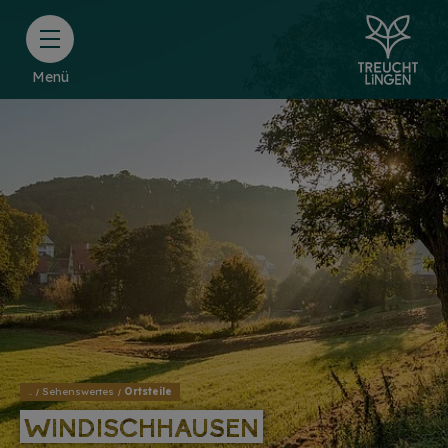
Menü
..
Sehenswertes
Ortsteile
WINDISCHHAUSEN
WINDISCHHAUSEN