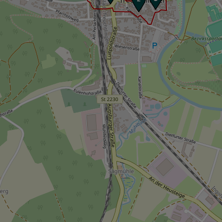
HINWEIS