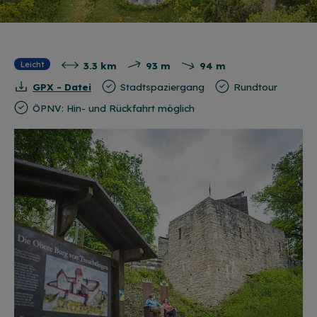
3.3 km
93 m
94 m
Leicht
GPX - Datei
Stadtspaziergang
Rundtour
ÖPNV: Hin- und Rückfahrt möglich