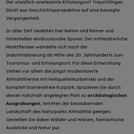
Der staatlich anerkannte Erholungsort Treuchtlingen
blickt aus Geschichtsperspektive auf eine bewegte
Vergangenheit.
In alter Zeit siedelten hier Kelten und Römer und
hinterließen eindrucksvolle Spuren. Der mittelalterliche
Marktflecken wandelte sich nach der
Industrialisierung ab Mitte des 20. Jahrhunderts zum
Tourismus- und Erholungsort. Für diese Entwicklung
stehen vor allem die jüngst modernisierte
Altmühltherme mit Heilquellenkurbetrieb und der
komplett barrierefreie Kurpark. Spazieren Sie durch
diesen naturnah angelegten Park zu
archäologischen
Ausgrabungen
, inmitten der bezaubernden
Landschaft des Naturparks Altmühltal gelegen.
Genießen Sie dabei Wälder und Wiesen, fantastische
Ausblicke und Natur pur.