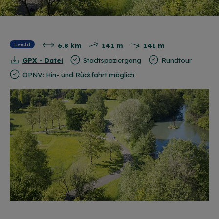
6.8 km
141 m
141 m
Leicht
GPX - Datei
Stadtspaziergang
Rundtour
ÖPNV: Hin- und Rückfahrt möglich