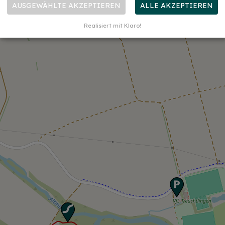
AUSGEWÄHLTE AKZEPTIEREN
ALLE AKZEPTIEREN
Realisiert mit Klaro!