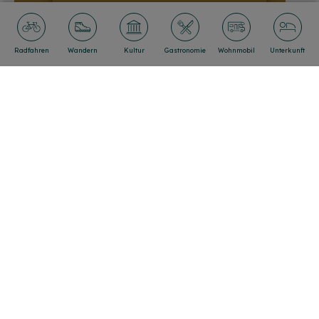
09142 9600-64
Radfahren
Wandern
Kultur
Gastronomie
Wohnmobil
Unterkunft
INFO-ADRESSE
Informationszentrum Naturpark Altmühltal der
Stadt Treuchtlingen
Heinrich-Aurnhammer-Str. 3
91757 Treuchtlingen
09142 9600-64
WEITERE INFOS
Deutschland summt