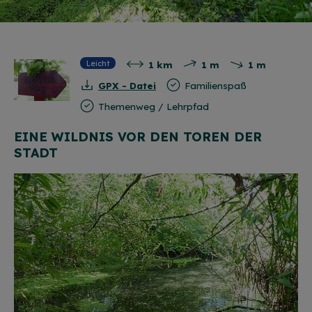
1 km
1 m
1 m
Leicht
GPX - Datei
Familienspaß
Themenweg / Lehrpfad
EINE WILDNIS VOR DEN TOREN DER
STADT