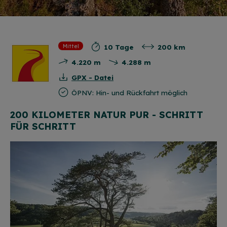
10 Tage
200 km
Mittel
4.220 m
4.288 m
GPX - Datei
ÖPNV: Hin- und Rückfahrt möglich
200 KILOMETER NATUR PUR - SCHRITT
FÜR SCHRITT