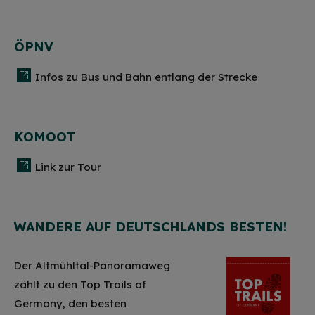
ÖPNV
Infos zu Bus und Bahn entlang der Strecke
KOMOOT
Link zur Tour
WANDERE AUF DEUTSCHLANDS BESTEN!
HINWEIS
Der Altmühltal-Panoramaweg
zählt zu den Top Trails of
Christkind & Engel gesucht!
Germany, den besten
Wir suchen dich als Christkind oder Engel. Hast