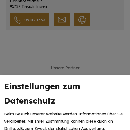
Bahnhofstraße 7
91757 Treuchtlingen
09142 1333
Unsere Partner
Einstellungen zum
Datenschutz
Beim Besuch unserer Website werden Informationen über Sie
verarbeitet. Mit Ihrer Zustimmung können diese auch an
Dritte, z.B. zum Zweck der statistischen Auswertung,
HINWEIS