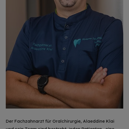
Der Fachzahnarzt für Oralchirurgie, Alaeddine Klai
und sein Team sind bestrebt, jeden Patienten , eine