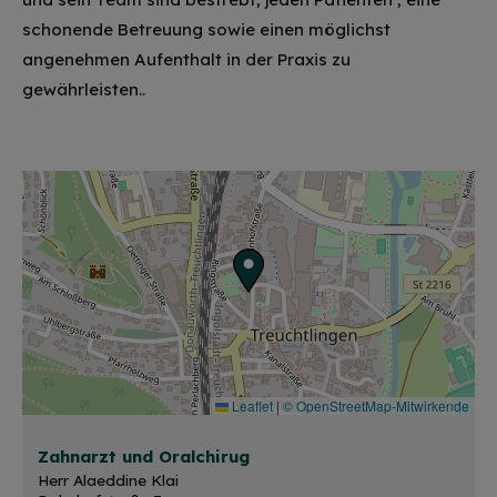
schonende Betreuung sowie einen möglichst
angenehmen Aufenthalt in der Praxis zu
gewährleisten..
Leaflet
|
© OpenStreetMap-Mitwirkende
Zahnarzt und Oralchirug
Herr Alaeddine Klai