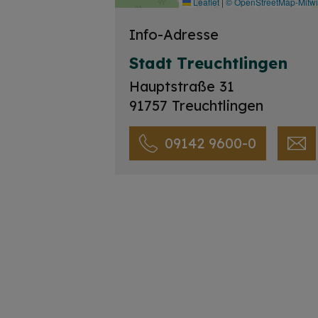
Leaflet
|
© OpenStreetMap-Mitw
Info-Adresse
Stadt Treuchtlingen
Hauptstraße 31
91757 Treuchtlingen
09142 9600-0