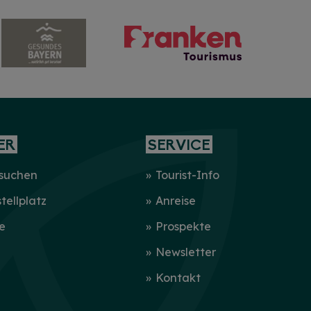
ER
SERVICE
 suchen
Tourist-Info
ellplatz
Anreise
e
Prospekte
Newsletter
Kontakt