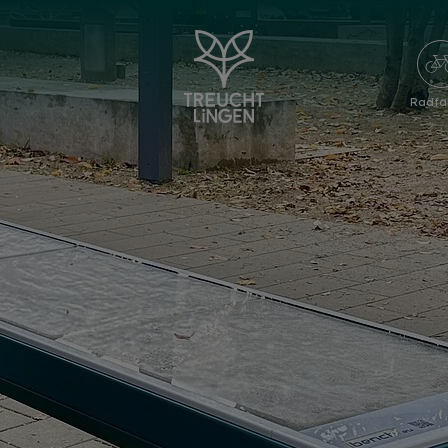
Radfa