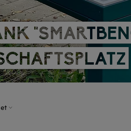
NK "SMARTBEN
NK "SMARTBEN
SCHAFTSPLATZ
SCHAFTSPLATZ
net