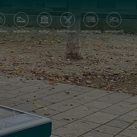
hren
Wandern
Kultur
Gastronomie
Wohnmobil
Unterkunft