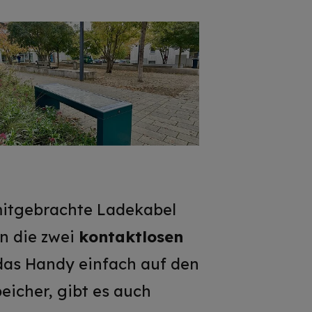
 mitgebrachte Ladekabel
n die zwei
kontaktlosen
 das Handy einfach auf den
eicher, gibt es auch