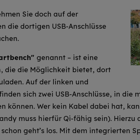
hmen Sie doch auf der
en die dortigen USB-Anschlüsse
ächen.
artbench"
genannt – ist eine
 die die Möglichkeit bietet, dort
uladen. Auf der linken und
finden sich zwei USB-Anschlüsse, in die
en können. Wer kein Kabel dabei hat, kan
andy muss hierfür Qi-fähig sein). Hierzu
schon geht’s los. Mit dem integrierten Sp