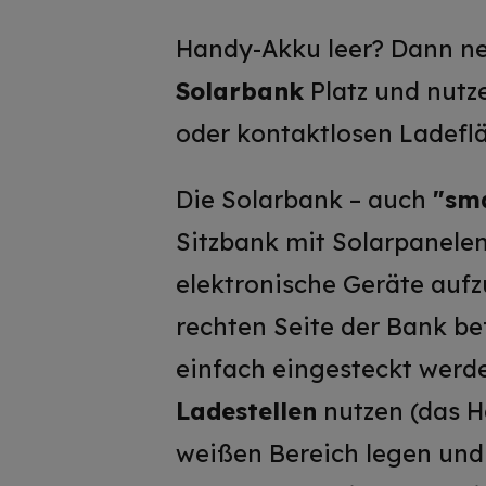
Handy-Akku leer? Dann ne
Solarbank
Platz und nutz
oder kontaktlosen Ladefl
Die Solarbank – auch
"sm
Sitzbank mit Solarpanelen,
elektronische Geräte aufz
rechten Seite der Bank be
einfach eingesteckt werd
Ladestellen
nutzen (das H
weißen Bereich legen und 