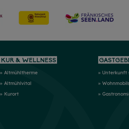
KUR & WELLNESS
GASTGEB
Altmühltherme
Unterkunft
Altmühlvital
Wohnmobilst
Kurort
Gastronomi