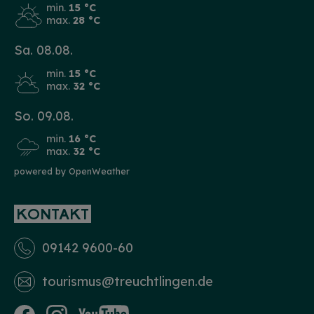
min.
15 °C
max.
28 °C
Sa. 08.08.
min.
15 °C
max.
32 °C
So. 09.08.
min.
16 °C
max.
32 °C
powered by OpenWeather
KONTAKT
09142 9600-60
tourismus­@treuchtlingen.de