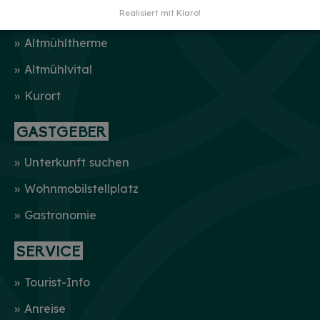
KUR & WELLNESS
Realisiert mit Klaro!
Altmühltherme
Altmühlvital
Kurort
GASTGEBER
Unterkunft suchen
Wohnmobilstellplatz
Gastronomie
SERVICE
Tourist-Info
Anreise