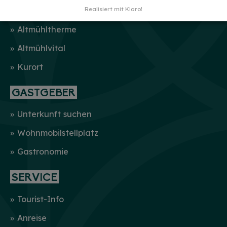
KUR & WELLNESS
Realisiert mit Klaro!
Altmühltherme
Altmühlvital
Kurort
GASTGEBER
Unterkunft suchen
Wohnmobilstellplatz
Gastronomie
SERVICE
Tourist-Info
Anreise