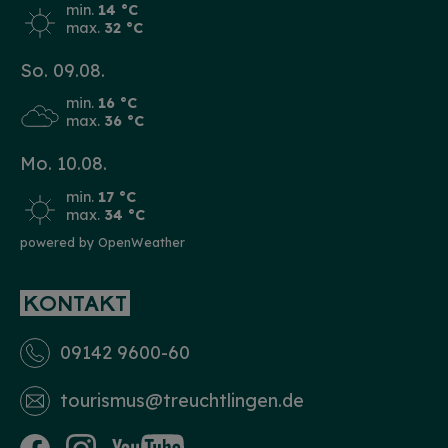
min.
14 °C
max.
32 °C
So. 09.08.
min.
16 °C
max.
36 °C
Mo. 10.08.
min.
17 °C
max.
34 °C
powered by OpenWeather
KONTAKT
09142 9600-60
tourismus­@treuchtlingen.de