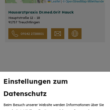
Leaflet
|
© OpenStreetMap-Mitwirkende
Hausarztpraxis Dr.med.Grit Hauck
Hauptstraße 12 - 18
91757 Treuchtlingen
09142 2728801
Unsere Partner
Einstellungen zum
Datenschutz
Beim Besuch unserer Website werden Informationen über Sie