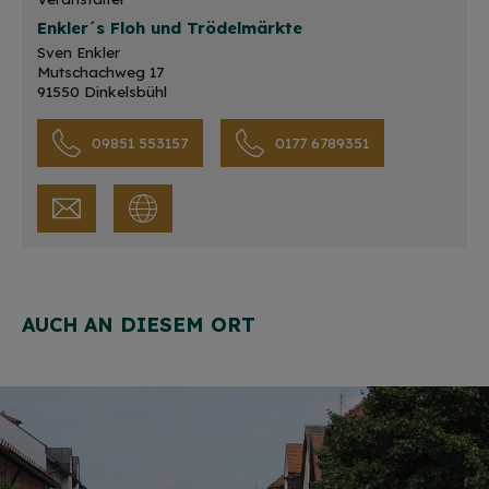
Enkler´s Floh und Trödelmärkte
Sven Enkler
Mutschachweg 17
91550 Dinkelsbühl
09851 553157
0177 6789351
AUCH AN DIESEM ORT