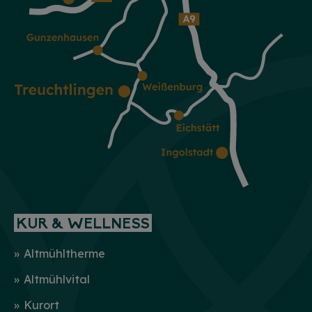
KUR & WELLNESS
Altmühltherme
Altmühlvital
Kurort