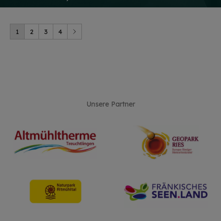
1
2
3
4
Unsere Partner