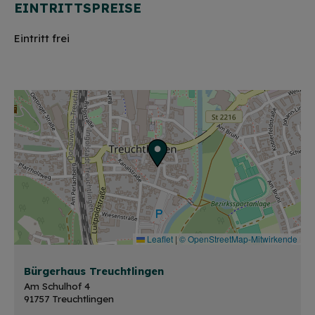
EINTRITTSPREISE
Eintritt frei
Leaflet
|
© OpenStreetMap-Mitwirkende
Bürgerhaus Treuchtlingen
Am Schulhof 4
91757 Treuchtlingen