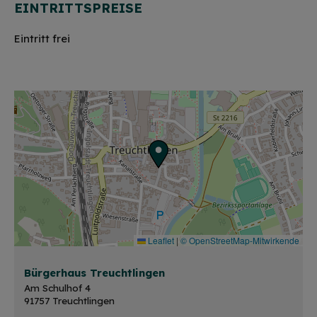
EINTRITTSPREISE
Eintritt frei
Leaflet
|
© OpenStreetMap-Mitwirkende
Bürgerhaus Treuchtlingen
Am Schulhof 4
91757 Treuchtlingen