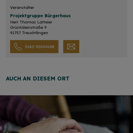
Veranstalter
Projektgruppe Bürgerhaus
Herr Thomas Latteier
Grüntäleinstraße 9
91757 Treuchtlingen
0160 92004148
AUCH AN DIESEM ORT