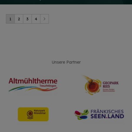
1
2
3
4
Unsere Partner