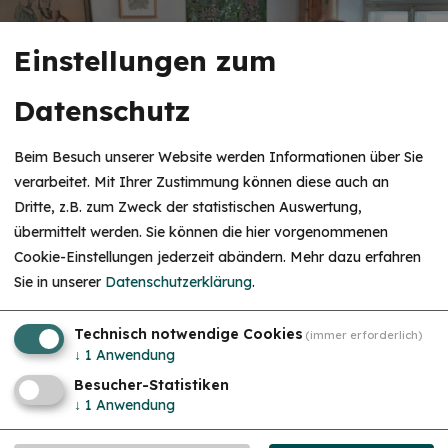
Einstellungen zum
Datenschutz
Beim Besuch unserer Website werden Informationen über Sie
Sonstige Veranstaltungen
verarbeitet. Mit Ihrer Zustimmung können diese auch an
Fr. 04.09.26
Dritte, z.B. zum Zweck der statistischen Auswertung,
Repair Café
übermittelt werden. Sie können die hier vorgenommenen
Reparieren statt Wegwerfen!
Cookie-Einstellungen jederzeit abändern.
Mehr dazu erfahren
Sie in unserer
Datenschutzerklärung
.
Technisch notwendige Cookies
(immer erforderlich)
↓
1
Anwendung
Besucher-Statistiken
↓
1
Anwendung