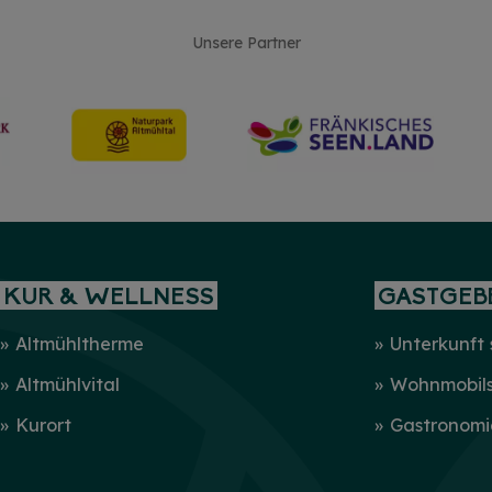
Unsere Partner
KUR & WELLNESS
GASTGEB
Altmühltherme
Unterkunft
Altmühlvital
Wohnmobilst
Kurort
Gastronomi