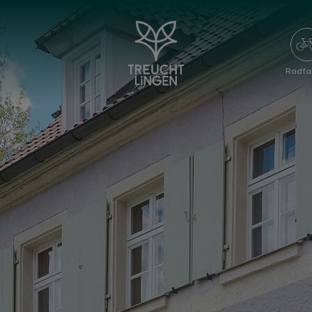
Radfa