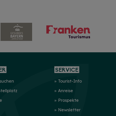
ER
SERVICE
 suchen
Tourist-Info
ellplatz
Anreise
e
Prospekte
Newsletter