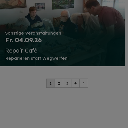
Sonstige Veranstaltungen
Fr. 04.09.26
Repair Café
Reparieren statt Wegwerfen!
1
2
3
4