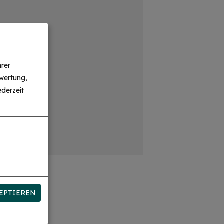
hrer
wertung,
derzeit
EPTIEREN