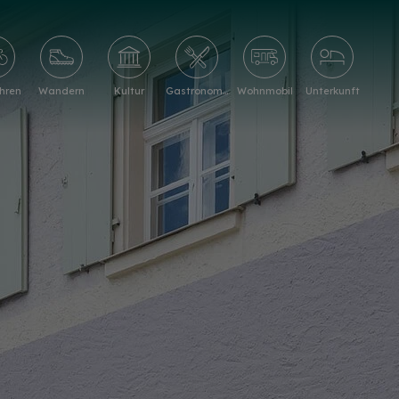
hren
Wandern
Kultur
Gastronomie
Wohnmobil
Unterkunft