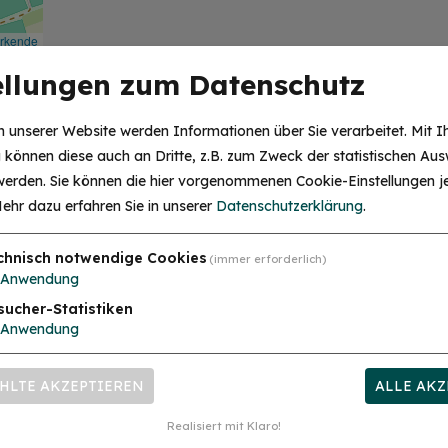
irkende
ellungen zum Datenschutz
aus
 unserer Website werden Informationen über Sie verarbeitet. Mit I
können diese auch an Dritte, z.B. zum Zweck der statistischen Aus
 werden. Sie können die hier vorgenommenen Cookie-Einstellungen je
ehr dazu erfahren Sie in unserer
Datenschutzerklärung
.
chnisch notwendige Cookies
(immer erforderlich)
Anwendung
sucher-Statistiken
Anwendung
HLTE AKZEPTIEREN
ALLE AKZ
RT
Realisiert mit Klaro!